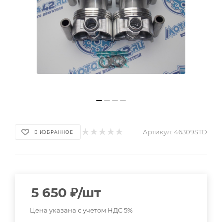
Артикул:
46309STD
В ИЗБРАННОЕ
5 650
₽
/шт
Цена указана с учетом НДС 5%