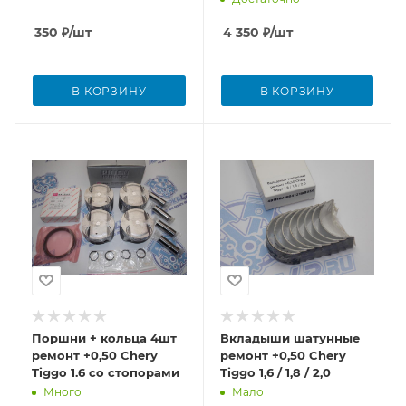
350
₽
/шт
4 350
₽
/шт
В КОРЗИНУ
В КОРЗИНУ
Поршни + кольца 4шт
Вкладыши шатунные
ремонт +0,50 Chery
ремонт +0,50 Chery
Tiggo 1.6 со стопорами
Tiggo 1,6 / 1,8 / 2,0
Много
Мало