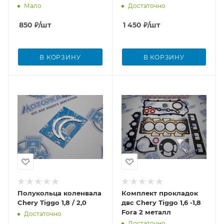
Мало
Достаточно
850
₽
/шт
1 450
₽
/шт
В КОРЗИНУ
В КОРЗИНУ
Полукольца коленвала
Комплект прокладок
Chery Tiggo 1,8 / 2,0
двс Chery Tiggo 1,6 -1,8
Fora 2 металл
Достаточно
Достаточно