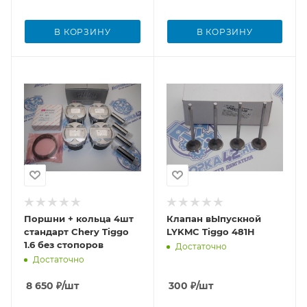
В КОРЗИНУ
В КОРЗИНУ
Поршни + кольца 4шт
Клапан вЫпускной
стандарт Chery Tiggo
LYKMC Tiggo 481H
1.6 без стопоров
Достаточно
Достаточно
8 650
₽
/шт
300
₽
/шт