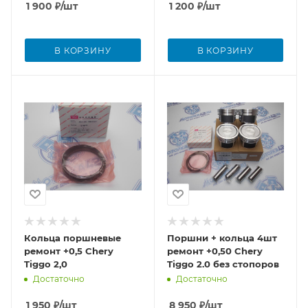
1 900
₽
/шт
1 200
₽
/шт
В КОРЗИНУ
В КОРЗИНУ
Кольца поршневые
Поршни + кольца 4шт
ремонт +0,5 Chery
ремонт +0,50 Chery
Tiggo 2,0
Tiggo 2.0 без стопоров
Достаточно
Достаточно
1 950
₽
/шт
8 950
₽
/шт