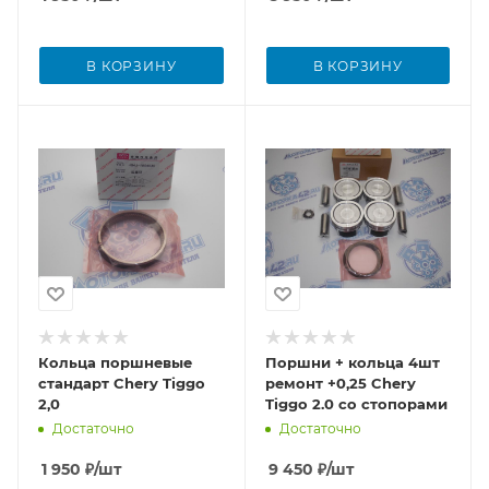
В КОРЗИНУ
В КОРЗИНУ
Кольца поршневые
Поршни + кольца 4шт
стандарт Chery Tiggo
ремонт +0,25 Chery
2,0
Tiggo 2.0 со стопорами
Достаточно
Достаточно
1 950
₽
/шт
9 450
₽
/шт