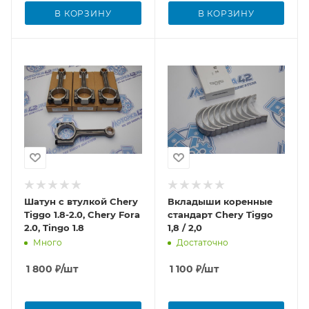
В КОРЗИНУ
В КОРЗИНУ
Шатун с втулкой Chery
Вкладыши коренные
Tiggo 1.8-2.0, Chery Fora
стандарт Chery Tiggo
2.0, Tingo 1.8
1,8 / 2,0
Много
Достаточно
1 800
₽
/шт
1 100
₽
/шт