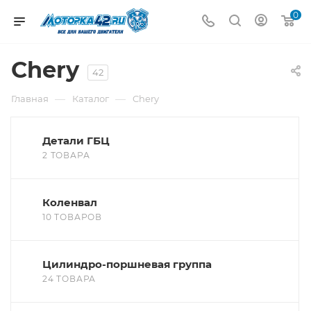
0
Chery
42
—
—
Главная
Каталог
Chery
Детали ГБЦ
2 ТОВАРА
Коленвал
10 ТОВАРОВ
Цилиндро-поршневая группа
24 ТОВАРА