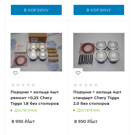
В КОРЗИНУ
В КОРЗИНУ
Поршни + кольца 4шт
Поршни + кольца 4шт
ремонт +0,25 Chery
стандарт Chery Tiggo
Tiggo 1.8 без стопоров
2.0 без стопоров
Достаточно
Достаточно
8 950
₽
/шт
8 950
₽
/шт