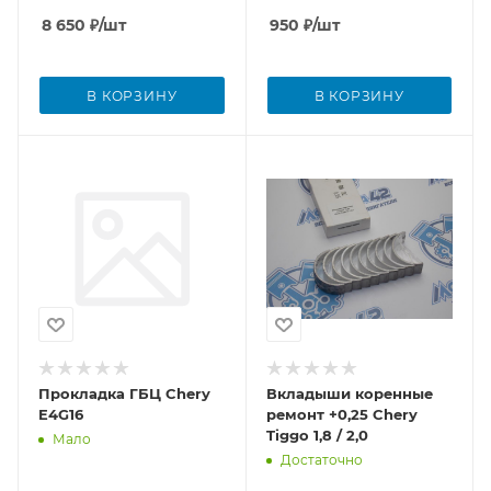
8 650
₽
/шт
950
₽
/шт
В КОРЗИНУ
В КОРЗИНУ
Прокладка ГБЦ Chery
Вкладыши коренные
E4G16
ремонт +0,25 Chery
Tiggo 1,8 / 2,0
Мало
Достаточно