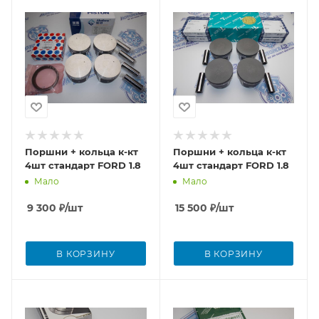
Поршни + кольца к-кт
Поршни + кольца к-кт
4шт стандарт FORD 1.8
4шт стандарт FORD 1.8
Мало
Мало
9 300
₽
/шт
15 500
₽
/шт
В КОРЗИНУ
В КОРЗИНУ