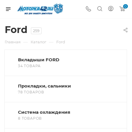
0
Ford
259
—
—
Главная
Каталог
Ford
Вкладыши FORD
34 ТОВАРА
Прокладки, сальники
78 ТОВАРОВ
Система охлаждения
8 ТОВАРОВ