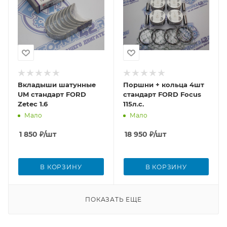
Вкладыши шатунные
Поршни + кольца 4шт
UM стандарт FORD
стандарт FORD Focus
Zetec 1.6
115л.с.
Мало
Мало
1 850
₽
/шт
18 950
₽
/шт
В КОРЗИНУ
В КОРЗИНУ
ПОКАЗАТЬ ЕЩЕ