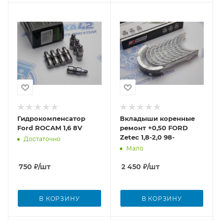
Гидрокомпенсатор
Вкладыши коренные
Ford ROCAM 1,6 8V
ремонт +0,50 FORD
Zetec 1,8-2,0 98-
Достаточно
Мало
750
₽
/шт
2 450
₽
/шт
В КОРЗИНУ
В КОРЗИНУ