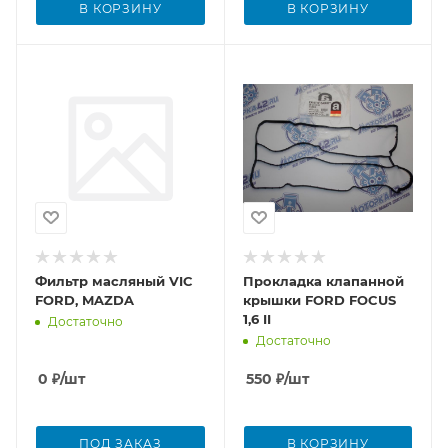
В КОРЗИНУ
В КОРЗИНУ
Фильтр масляный VIC
Прокладка клапанной
FORD, MAZDA
крышки FORD FOCUS
1,6 II
Достаточно
Достаточно
0
₽
/шт
550
₽
/шт
ПОД ЗАКАЗ
В КОРЗИНУ