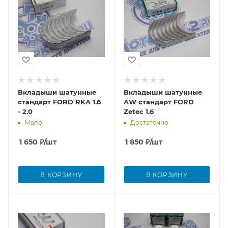
Вкладыши шатунные
Вкладыши шатунные
стандарт FORD RKA 1.6
AW стандарт FORD
- 2.0
Zetec 1.6
Мало
Достаточно
1 650
₽
/шт
1 850
₽
/шт
В КОРЗИНУ
В КОРЗИНУ