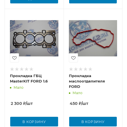
Прокладка ГБЦ
Прокладка
MasterKIT FORD 1.6
маслоотделителя
FORD
Мало
Мало
2 300
₽
/шт
450
₽
/шт
В КОРЗИНУ
В КОРЗИНУ