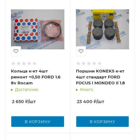
Кольца к-кт 4шт
Поршни KONEKS к-кт
ремонт +0,50 FORD 1.6
4шт стандарт FORD
8v Rocam
FOCUS I MONDEO II 1.8
Достаточно
Много
2 650
₽
/шт
23 400
₽
/шт
В КОРЗИНУ
В КОРЗИНУ