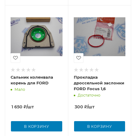
Сальник коленвала
Прокладка
корень для FORD
дроссельной заслонки
FORD Focus 1,6
Мало
Достаточно
1 650
₽
/шт
300
₽
/шт
В КОРЗИНУ
В КОРЗИНУ