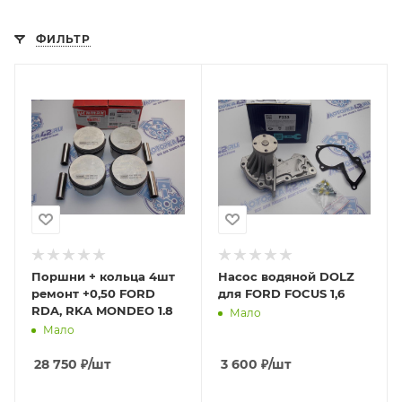
ФИЛЬТР
Поршни + кольца 4шт
Насос водяной DOLZ
ремонт +0,50 FORD
для FORD FOCUS 1,6
RDA, RKA MONDEO 1.8
Мало
Мало
28 750
₽
/шт
3 600
₽
/шт