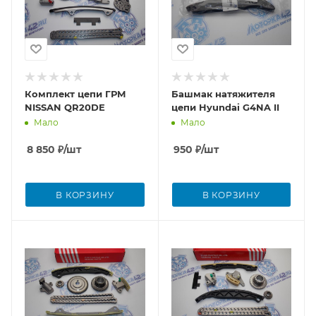
Комплект цепи ГРМ
Башмак натяжителя
NISSAN QR20DE
цепи Hyundai G4NA II
Мало
Мало
8 850
₽
/шт
950
₽
/шт
В КОРЗИНУ
В КОРЗИНУ