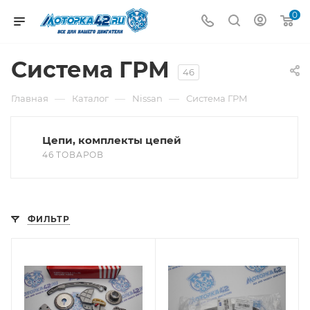
0
Система ГРМ
46
—
—
—
Главная
Каталог
Nissan
Система ГРМ
Цепи, комплекты цепей
46 ТОВАРОВ
ФИЛЬТР