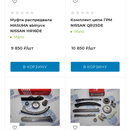
Муфта распредвала
Комплект цепи ГРМ
MASUMA вЫпуск
NISSAN QR25DE
NISSAN HR16DE
Мало
Мало
9 850
₽
/шт
10 850
₽
/шт
В КОРЗИНУ
В КОРЗИНУ