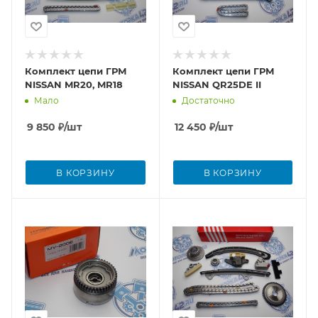
Комплект цепи ГРМ
Комплект цепи ГРМ
NISSAN MR20, MR18
NISSAN QR25DE II
Мало
Достаточно
9 850
₽
/шт
12 450
₽
/шт
В КОРЗИНУ
В КОРЗИНУ