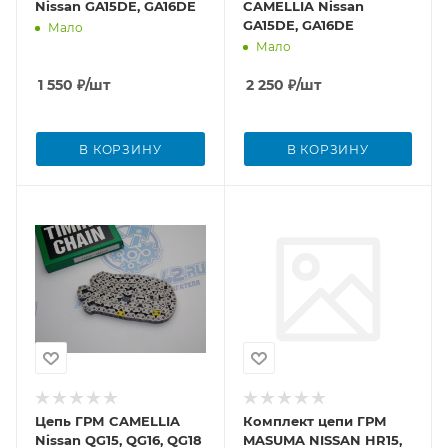
Nissan GA15DE, GA16DE
CAMELLIA Nissan
GA15DE, GA16DE
Мало
Мало
1 550
₽
/шт
2 250
₽
/шт
В КОРЗИНУ
В КОРЗИНУ
Цепь ГРМ CAMELLIA
Комплект цепи ГРМ
Nissan QG15, QG16, QG18
MASUMA NISSAN HR15,