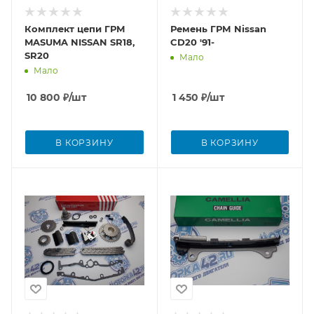
Комплект цепи ГРМ
Ремень ГРМ Nissan
MASUMA NISSAN SR18,
CD20 '91-
SR20
Мало
Мало
10 800
₽
/шт
1 450
₽
/шт
В КОРЗИНУ
В КОРЗИНУ