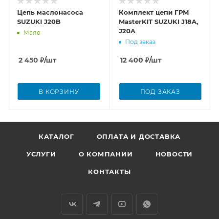
Цепь маслонасоса
Комплект цепи ГРМ
SUZUKI J20B
MasterKIT SUZUKI J18A,
J20A
Мало
Под заказ
2 450
₽
/шт
12 400
₽
/шт
В КОРЗИНУ
ПОД ЗАКАЗ
КАТАЛОГ
ОПЛАТА И ДОСТАВКА
УСЛУГИ
О КОМПАНИИ
НОВОСТИ
КОНТАКТЫ