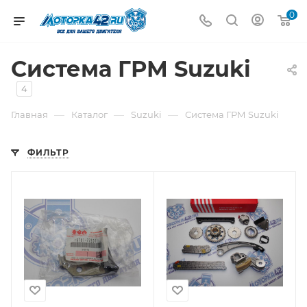
0
Система ГРМ Suzuki
4
—
—
—
Главная
Каталог
Suzuki
Система ГРМ Suzuki
ФИЛЬТР