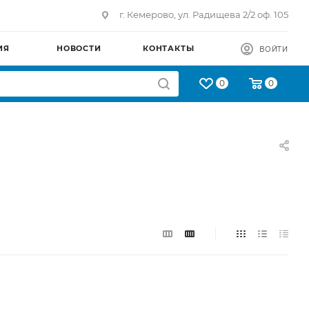
г. Кемерово, ул. Радищева 2/2 оф. 105
ИЯ
НОВОСТИ
КОНТАКТЫ
ВОЙТИ
0
0