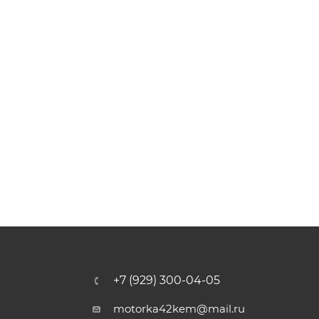
+7 (929) 300-04-05
motorka42kem@mail.ru