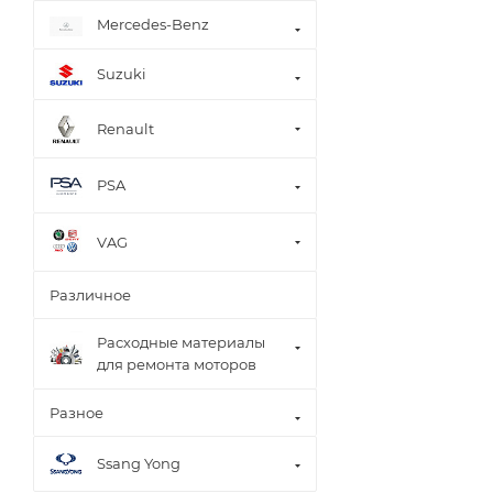
Mercedes-Benz
Suzuki
Renault
PSA
VAG
Различное
Расходные материалы
для ремонта моторов
Разное
Ssang Yong