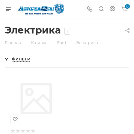
0
Электрика
1
—
—
—
Главная
Каталог
Ford
Электрика
ФИЛЬТР