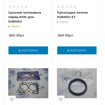
Сальник коленвала
Прокладка помпы
перед NOK для
SUBARU EJ
SUBARU
Мало
Мало
300
₽
/шт
300
₽
/шт
В КОРЗИНУ
В КОРЗИНУ