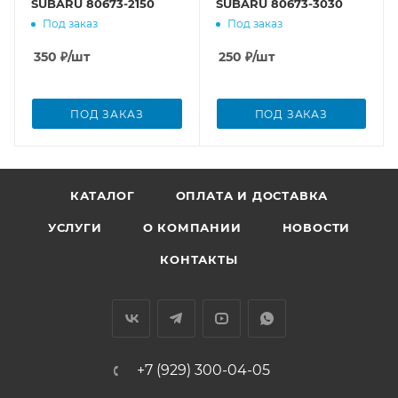
SUBARU 80673-2150
SUBARU 80673-3030
Под заказ
Под заказ
350
₽
/шт
250
₽
/шт
ПОД ЗАКАЗ
ПОД ЗАКАЗ
КАТАЛОГ
ОПЛАТА И ДОСТАВКА
УСЛУГИ
О КОМПАНИИ
НОВОСТИ
КОНТАКТЫ
+7 (929) 300-04-05