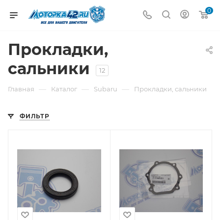
0
Прокладки,
сальники
12
—
—
—
Главная
Каталог
Subaru
Прокладки, сальники
ФИЛЬТР