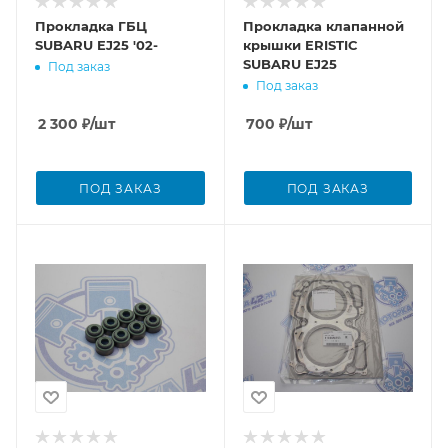
Прокладка ГБЦ
Прокладка клапанной
SUBARU EJ25 '02-
крышки ERISTIC
SUBARU EJ25
Под заказ
Под заказ
2 300
₽
/шт
700
₽
/шт
ПОД ЗАКАЗ
ПОД ЗАКАЗ