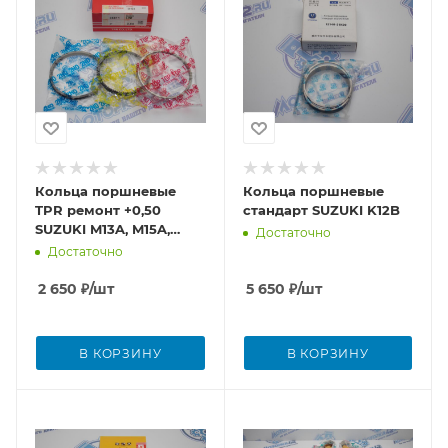
Кольца поршневые
Кольца поршневые
TPR ремонт +0,50
стандарт SUZUKI K12B
SUZUKI M13A, M15A,
Достаточно
M16A
Достаточно
2 650
₽
/шт
5 650
₽
/шт
В КОРЗИНУ
В КОРЗИНУ