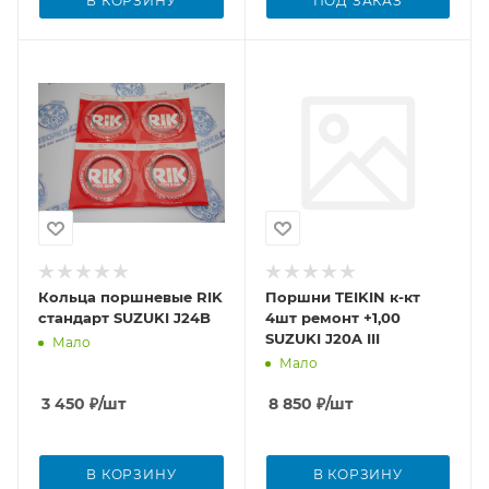
В КОРЗИНУ
ПОД ЗАКАЗ
Кольца поршневые RIK
Поршни TEIKIN к-кт
стандарт SUZUKI J24B
4шт ремонт +1,00
SUZUKI J20A III
Мало
Мало
3 450
₽
/шт
8 850
₽
/шт
В КОРЗИНУ
В КОРЗИНУ