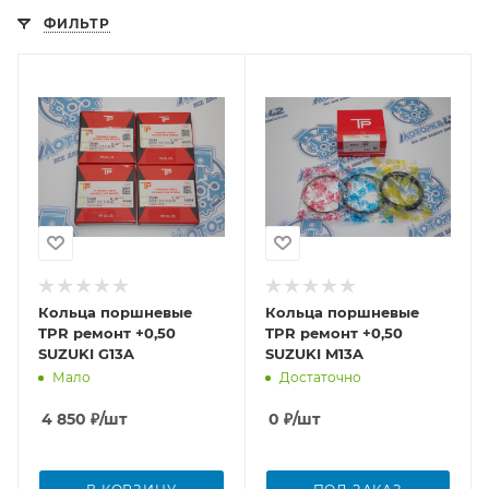
ФИЛЬТР
Кольца поршневые
Кольца поршневые
TPR ремонт +0,50
TPR ремонт +0,50
SUZUKI G13A
SUZUKI M13A
Мало
Достаточно
4 850
₽
/шт
0
₽
/шт