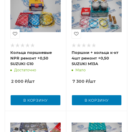
Кольца поршневые
Поршни + кольца к-кт
NPR ремонт +0,50
4шт ремонт +0,50
SUZUKI G10
SUZUKI M13A
Достаточно
Мало
2 000
₽
/шт
7 300
₽
/шт
В КОРЗИНУ
В КОРЗИНУ