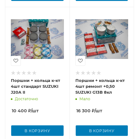
Поршни + кольца к-кт
Поршни + кольца к-кт
4шт стандарт SUZUKI
4шт ремонт +0,50
J20A II
SUZUKI G13B 8кл
Достаточно
Мало
10 400
₽
/шт
16 300
₽
/шт
В КОРЗИНУ
В КОРЗИНУ