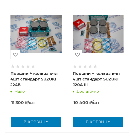
Поршни + кольца к-кт
Поршни + кольца к-кт
4шт стандарт SUZUKI
4шт стандарт SUZUKI
J24B
J20A III
Мало
Достаточно
11 300
₽
/шт
10 400
₽
/шт
В КОРЗИНУ
В КОРЗИНУ