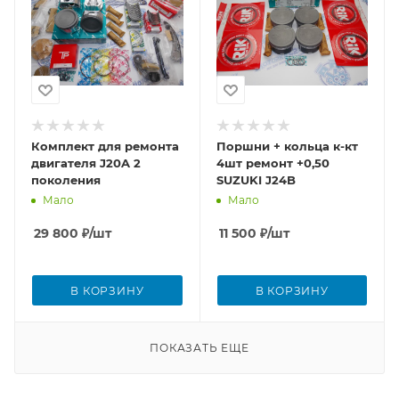
Комплект для ремонта
Поршни + кольца к-кт
двигателя J20A 2
4шт ремонт +0,50
поколения
SUZUKI J24B
Мало
Мало
29 800
₽
/шт
11 500
₽
/шт
В КОРЗИНУ
В КОРЗИНУ
ПОКАЗАТЬ ЕЩЕ