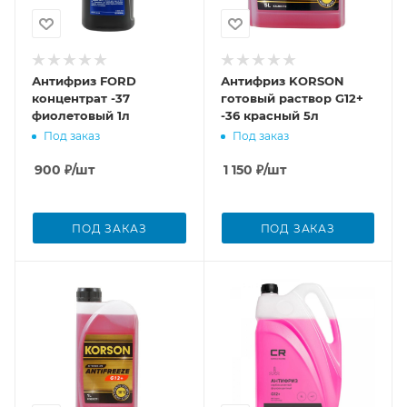
Антифриз FORD
Антифриз KORSON
концентрат -37
готовый раствор G12+
фиолетовый 1л
-36 красный 5л
Под заказ
Под заказ
900
₽
/шт
1 150
₽
/шт
ПОД ЗАКАЗ
ПОД ЗАКАЗ