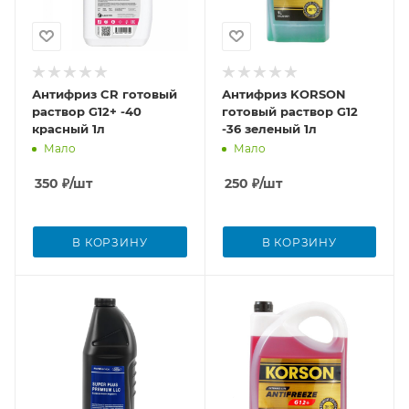
Антифриз CR готовый
Антифриз KORSON
раствор G12+ -40
готовый раствор G12
красный 1л
-36 зеленый 1л
Мало
Мало
350
₽
/шт
250
₽
/шт
В КОРЗИНУ
В КОРЗИНУ