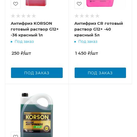
Антифриз KORSON
Антифриз CR готовый
готовый раствор G12+
раствор G12+ -40
-36 красный 1л
красный 5л
Под заказ
Под заказ
250
₽
/шт
1 450
₽
/шт
ПОД ЗАКАЗ
ПОД ЗАКАЗ