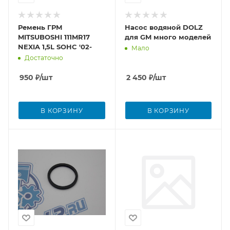
Ремень ГРМ
Насос водяной DOLZ
MITSUBOSHI 111MR17
для GM много моделей
NEXIA 1,5L SOHC '02-
Мало
Достаточно
950
₽
/шт
2 450
₽
/шт
В КОРЗИНУ
В КОРЗИНУ