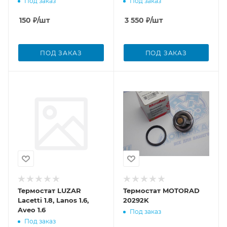
Под заказ
Под заказ
150
₽
/шт
3 550
₽
/шт
ПОД ЗАКАЗ
ПОД ЗАКАЗ
Термостат LUZAR
Термостат MOTORAD
Lacetti 1.8, Lanos 1.6,
20292K
Aveo 1.6
Под заказ
Под заказ