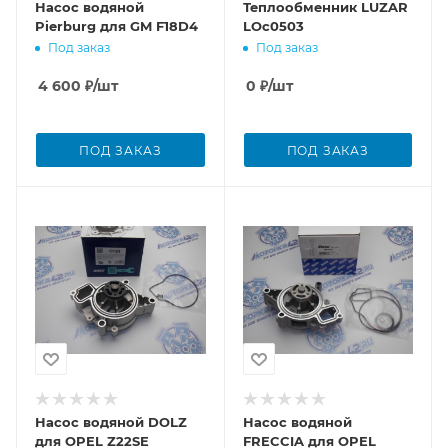
Насос водяной
Теплообменник LUZAR
Pierburg для GM F18D4
LOc0503
Под заказ
Под заказ
4 600
₽
/шт
0
₽
/шт
ПОД ЗАКАЗ
ПОД ЗАКАЗ
Насос водяной DOLZ
Насос водяной
для OPEL Z22SE
FRECCIA для OPEL