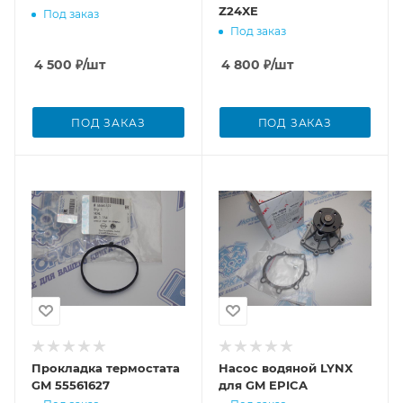
Z24XE
Под заказ
Под заказ
4 500
₽
/шт
4 800
₽
/шт
ПОД ЗАКАЗ
ПОД ЗАКАЗ
Прокладка термостата
Насос водяной LYNX
GM 55561627
для GM EPICA