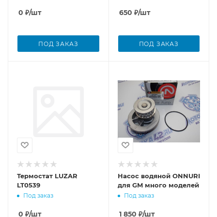
0
₽
/шт
650
₽
/шт
ПОД ЗАКАЗ
ПОД ЗАКАЗ
Термостат LUZAR
Насос водяной ONNURI
LT0539
для GM много моделей
Под заказ
Под заказ
0
₽
/шт
1 850
₽
/шт