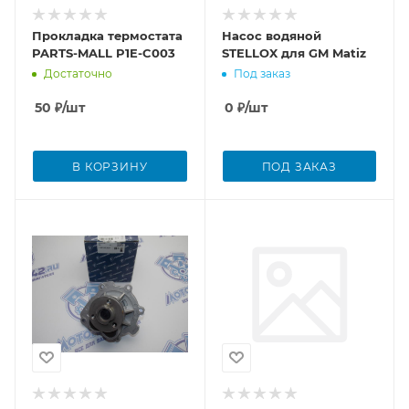
Прокладка термостата
Насос водяной
PARTS-MALL P1E-C003
STELLOX для GM Matiz
Достаточно
Под заказ
50
₽
/шт
0
₽
/шт
В КОРЗИНУ
ПОД ЗАКАЗ