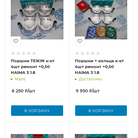
Поршни TEIKIN к-кт
Поршни + кольца к-кт
4шт ремонт +0,50
4шт ремонт +0,50
HAIMA 3 1.8
HAIMA 3 1.8
Мало
Достаточно
6 250
₽
/шт
9 950
₽
/шт
В КОРЗИНУ
В КОРЗИНУ