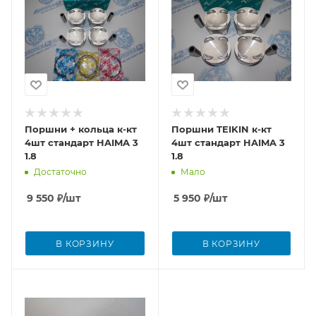
Поршни + кольца к-кт
Поршни TEIKIN к-кт
4шт стандарт HAIMA 3
4шт стандарт HAIMA 3
1.8
1.8
Достаточно
Мало
9 550
₽
/шт
5 950
₽
/шт
В КОРЗИНУ
В КОРЗИНУ