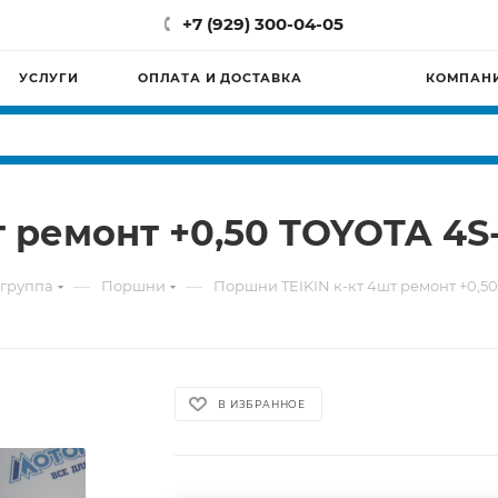
+7 (929) 300-04-05
УСЛУГИ
ОПЛАТА И ДОСТАВКА
КОМПАН
 ремонт +0,50 TOYOTA 4S
—
—
группа
Поршни
Поршни TEIKIN к-кт 4шт ремонт +0,5
В ИЗБРАННОЕ