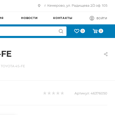
г. Кемерово, ул. Радищева 2/2 оф. 105
ИЯ
НОВОСТИ
КОНТАКТЫ
ВОЙТИ
0
0
-FE
0 TOYOTA 4S-FE
Артикул:
46376050