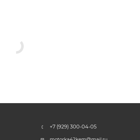
+7 (929) 300-04-05
motorka42kem@mail.ru