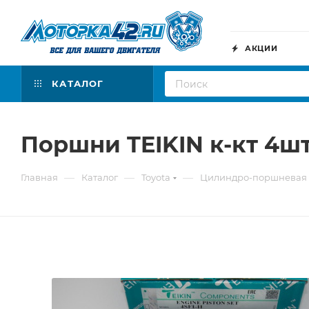
АКЦИИ
КАТАЛОГ
Поршни TEIKIN к-кт 4шт
—
—
—
Главная
Каталог
Toyota
Цилиндро-поршневая 