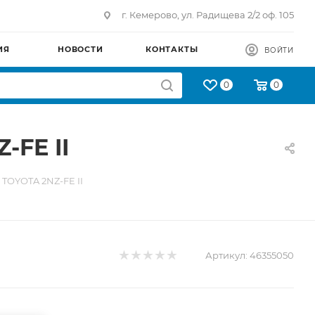
г. Кемерово, ул. Радищева 2/2 оф. 105
ИЯ
НОВОСТИ
КОНТАКТЫ
ВОЙТИ
0
0
-FE II
 TOYOTA 2NZ-FE II
Артикул:
46355050