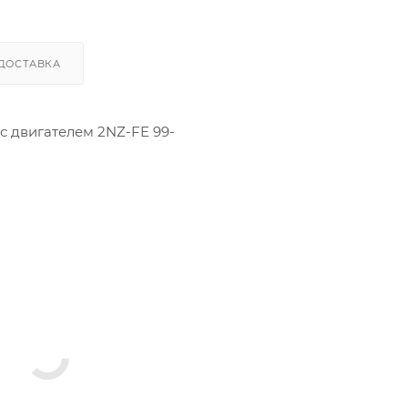
ДОСТАВКА
с двигателем 2NZ-FE 99-
 1310121080