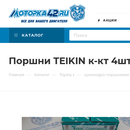
АКЦИИ
КАТАЛОГ
Поршни TEIKIN к-кт 4шт
—
—
—
Главная
Каталог
Toyota
Цилиндро-поршневая 