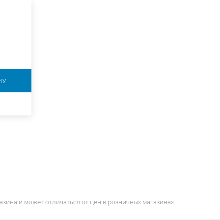
НУ
азина и может отличаться от цен в розничных магазинах