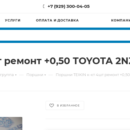
+7 (929) 300-04-05
УСЛУГИ
ОПЛАТА И ДОСТАВКА
КОМПАН
 ремонт +0,50 TOYOTA 2NZ
—
—
группа
Поршни
Поршни TEIKIN к-кт 4шт ремонт +0,50
В ИЗБРАННОЕ