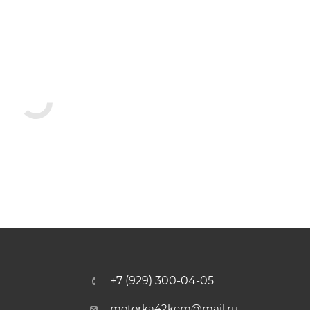
+7 (929) 300-04-05
motorka42kem@mail.ru