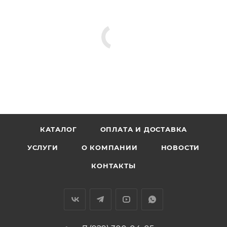
13211-28112, 13211-28110, 13211-28110-A0, 13211-0H040-A0,
13211-28111-A0, 13211-28110-C0
КАТАЛОГ
ОПЛАТА И ДОСТАВКА
УСЛУГИ
О КОМПАНИИ
НОВОСТИ
КОНТАКТЫ