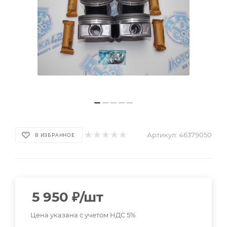
Артикул:
46379050
В ИЗБРАННОЕ
5 950
₽
/шт
Цена указана с учетом НДС 5%