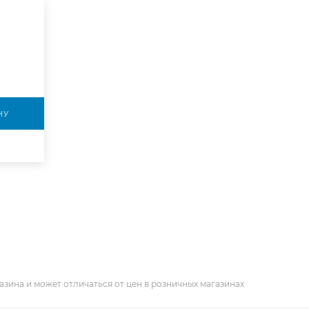
НУ
азина и может отличаться от цен в розничных магазинах