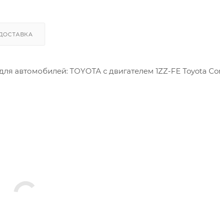
ДОСТАВКА
ля автомобилей: TOYOTA с двигателем 1ZZ-FE Toyota Coro
8шт.