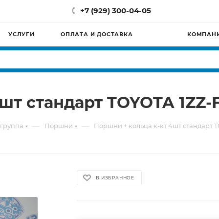
+7 (929) 300-04-05
УСЛУГИ
ОПЛАТА И ДОСТАВКА
КОМПАН
шт стандарт TOYOTA 1ZZ-
—
—
группа
Поршни
Поршни + кольца к-кт 4шт стандарт 
В ИЗБРАННОЕ