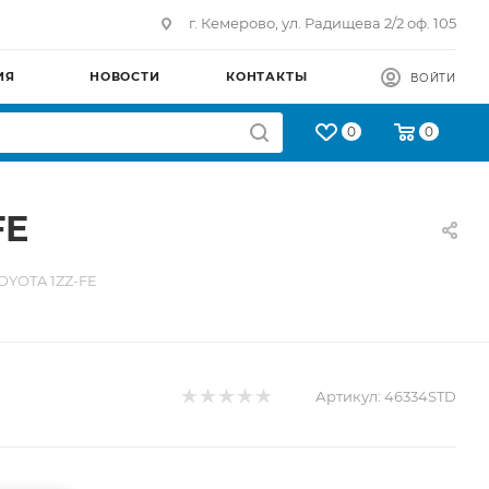
г. Кемерово, ул. Радищева 2/2 оф. 105
ИЯ
НОВОСТИ
КОНТАКТЫ
ВОЙТИ
0
0
FE
TOYOTA 1ZZ-FE
Артикул:
46334STD