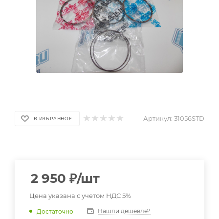
Артикул:
31056STD
В ИЗБРАННОЕ
2 950
₽
/шт
Цена указана с учетом НДС 5%
Нашли дешевле?
Достаточно