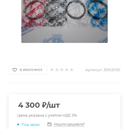
Артикул:
35912050
В ИЗБРАННОЕ
4 300
₽
/шт
Цена указана с учетом НДС 5%
Нашли дешевле?
Под заказ