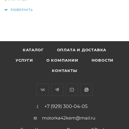
Параметры колец:
Диаметр цилиндра: 86 мм +0,50 мм
1 кольцо: 2 мм
2 кольцо: 2 мм
3 кольцо: 3 мм
КАТАЛОГ
ОПЛАТА И ДОСТАВКА
УСЛУГИ
О КОМПАНИИ
НОВОСТИ
Аналоги: 35912050, 35912 050, 13013-64202, 13013-64190,
13013-64191, 13013-64211, 13013-64212, 13013-64231, 13013-
КОНТАКТЫ
64213, 13011-64202, 13011-64190, 13011-64191, 13011-64211,
13011-64212, 13011-64231, 13011-64213, 1301364202,
1301364190, 1301364191, 1301364211, 1301364212, 1301364231,
1301364213, 1301164202, 1301164190, 1301164191, 1301164211,
+7 (929) 300-04-05
1301164212, 1301164231, 1301164213, 28029100, 35965100
motorka42kem@mail.ru