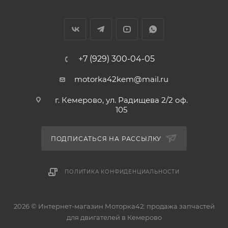
1 кольцо: 2 мм
2 кольцо: 1,5 мм
3 кольцо: 2 мм
Диаметр пальца: 29мм
+7 (929) 300-04-05
Аналоги поршней: 46691AGSTD, 46691AG STD, 13101-
motorka42kem@mail.ru
0W020, 13301-0W010, 131010W020, 133010W010
г. Кемерово, ул. Радищева 2/2 оф.
105
Аналоги поршневых колец: 13011-51030, 13011-51031,
13011-51032, 13011-51040, 1301151030, 1301151031, 1301151032,
1301151040, 36034STD
ПОДПИСАТЬСЯ НА РАССЫЛКУ
ПОЛИТИКА КОНФИДЕНЦИАЛЬНОСТИ
2026 © Интернет-магазин Моторка42: продажа запчастей
для двигателей в Кемерово