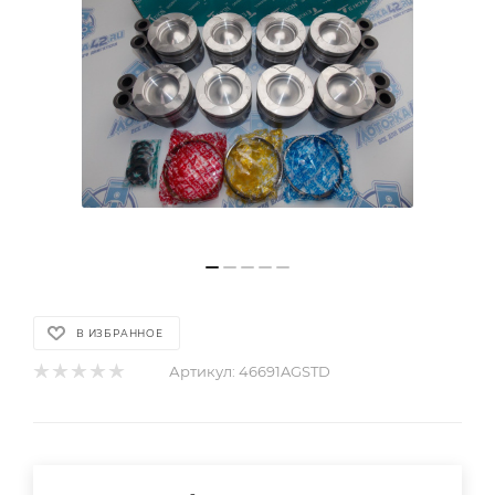
В ИЗБРАННОЕ
Артикул:
46691AGSTD