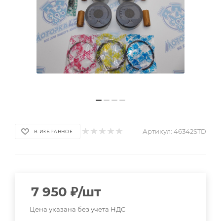
Артикул:
46342STD
В ИЗБРАННОЕ
7 950
₽
/шт
Цена указана без учета НДС