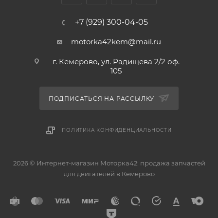
+7 (929) 300-04-05
Аналоги поршневых колец: SWT10256ZZ050,
SWT10256ZZ 050, 13011-21080, 1301121080,
motorka42kem@mail.ru
SWT10256ZZSTD, SWT10256ZZ STD
г. Кемерово, ул. Радищева 2/2 оф.
105
ПОДПИСАТЬСЯ НА РАССЫЛКУ
ПОЛИТИКА КОНФИДЕНЦИАЛЬНОСТИ
2026 © Интернет-магазин Моторка42: продажа запчастей
для двигателей в Кемерово