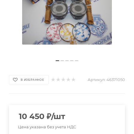
Артикул:
46371050
В ИЗБРАННОЕ
10 450
₽
/шт
Цена указана без учета НДС