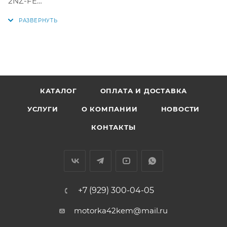
2NZ-FE
Аналоги: 15103-21020, 15100-21030
КАТАЛОГ
ОПЛАТА И ДОСТАВКА
УСЛУГИ
О КОМПАНИИ
НОВОСТИ
КОНТАКТЫ
+7 (929) 300-04-05
motorka42kem@mail.ru