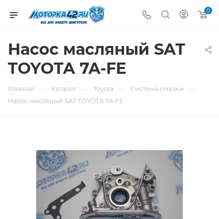
0
Насос масляный SAT
TOYOTA 7A-FE
—
—
—
—
Главная
Каталог
Toyota
Система смазки
Насос масляный SAT TOYOTA 7A-FE