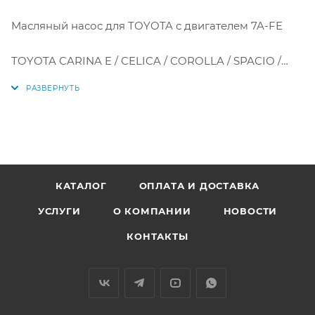
Mасляный насос для TOYOTA с двигателем 7A-FE
TOYOTA CARINA E / CELICA / COROLLA / SPACIO /
SPRINTER CARIB 7AFE 95
Аналоги: 1510002040, 15100-02040, OPT-034
КАТАЛОГ
ОПЛАТА И ДОСТАВКА
УСЛУГИ
О КОМПАНИИ
НОВОСТИ
КОНТАКТЫ