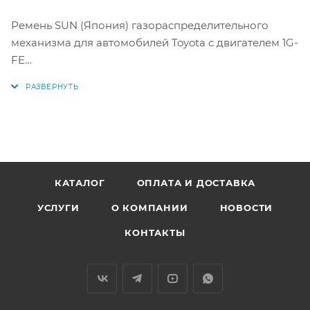
Ремень SUN (Япония) газораспределительного
механизма для автомобилей Toyota с двигателем 1G-
FE
Аналоги: 129MY27 13568-79085, 13568-79235, 13568-
70080, 5282XS
КАТАЛОГ
ОПЛАТА И ДОСТАВКА
УСЛУГИ
О КОМПАНИИ
НОВОСТИ
КОНТАКТЫ