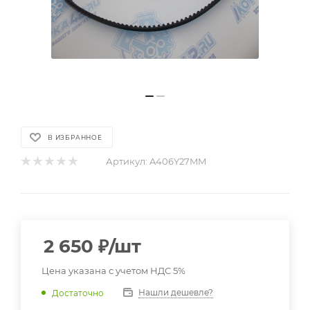
В ИЗБРАННОЕ
Артикул:
A406Y27MM
2 650
₽
/шт
Цена указана с учетом НДС 5%
Нашли дешевле?
Достаточно