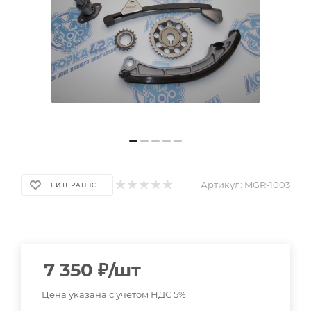
Артикул:
MGR-1003
В ИЗБРАННОЕ
7 350
₽
/шт
Цена указана с учетом НДС 5%