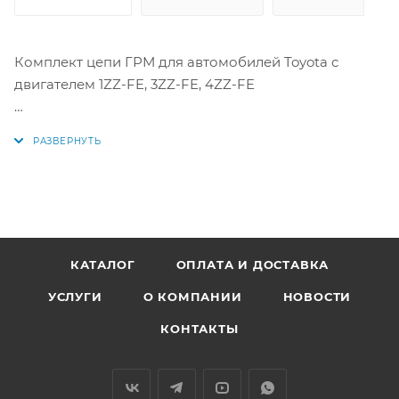
Комплект цепи ГРМ для автомобилей Toyota с
двигателем 1ZZ-FE, 3ZZ-FE, 4ZZ-FE
ВАЖНО: 13523-22020 - Шестерня распредвала - 1шт
Аналоги: T022K, 13506-22030, 13540-22022, 13559-22011,
13561-22020, 13523-22020, 13521-22020, 135060D020,
1350622030, 1354022022, 1355922011, 1356122020,
1352322020, 1352122020, 13506-0D020, T022B, MGR-1003
КАТАЛОГ
ОПЛАТА И ДОСТАВКА
УСЛУГИ
О КОМПАНИИ
НОВОСТИ
КОНТАКТЫ