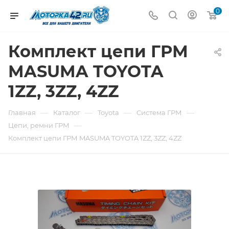
0
Комплект цепи ГРМ
MASUMA TOYOTA
1ZZ, 3ZZ, 4ZZ
—
—
—
—
Главная
Каталог
Toyota
Система ГРМ
—
Цепи, ремни ГРМ
Комплект цепи ГРМ MASUMA TOYOTA 1ZZ, 3ZZ, 4ZZ