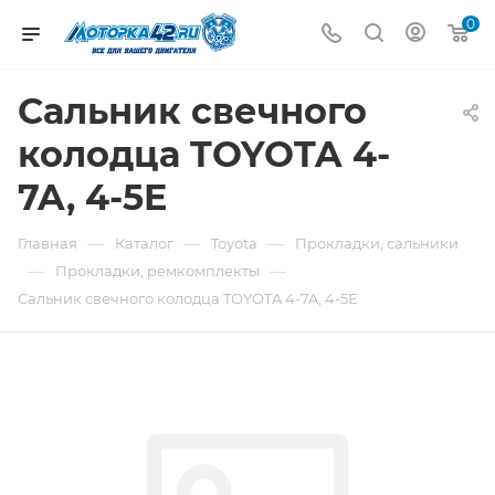
0
Сальник свечного
колодца TOYOTA 4-
7A, 4-5E
—
—
—
Главная
Каталог
Toyota
Прокладки, сальники
—
—
Прокладки, ремкомплекты
Сальник свечного колодца TOYOTA 4-7A, 4-5E