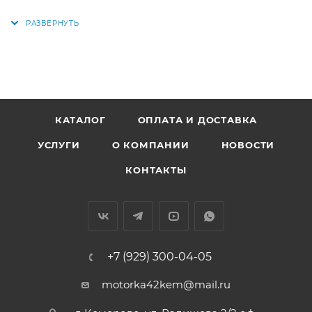
Аналоги: 11193-76020, AHA190001, 11193-15010, TPT503,
JG17174
КАТАЛОГ
ОПЛАТА И ДОСТАВКА
УСЛУГИ
О КОМПАНИИ
НОВОСТИ
КОНТАКТЫ
+7 (929) 300-04-05
motorka42kem@mail.ru