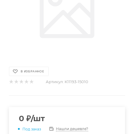
В ИЗБРАННОЕ
Артикул:
K11193-15010
0
₽
/шт
Нашли дешевле?
Под заказ