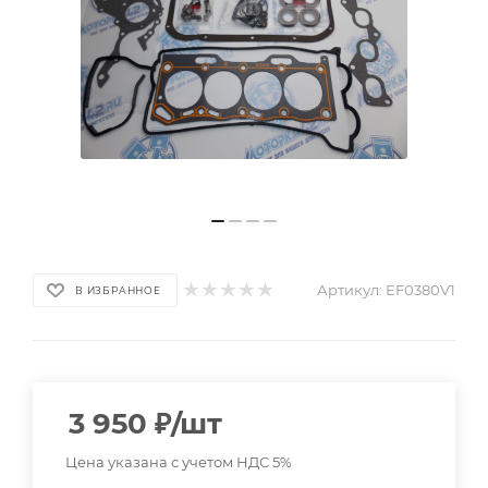
Артикул:
EF0380V1
В ИЗБРАННОЕ
3 950
₽
/шт
Цена указана с учетом НДС 5%