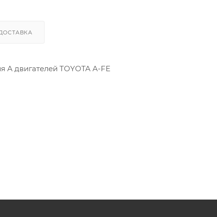
ДОСТАВКА
ля A двигателей TOYOTA A-FE