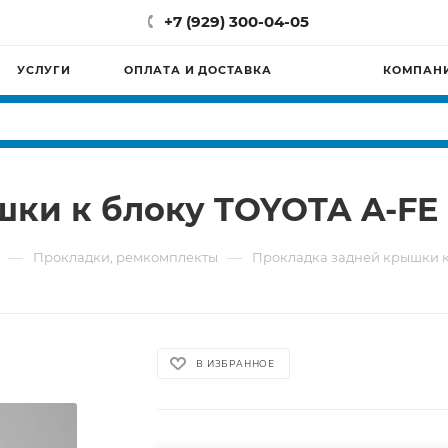
+7 (929) 300-04-05
УСЛУГИ
ОПЛАТА И ДОСТАВКА
КОМПАН
шки к блоку TOYOTA A-FE
—
—
Прокладки, ремкомплекты
Прокладка задней крышки к
В ИЗБРАННОЕ