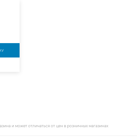
НУ
азина и может отличаться от цен в розничных магазинах