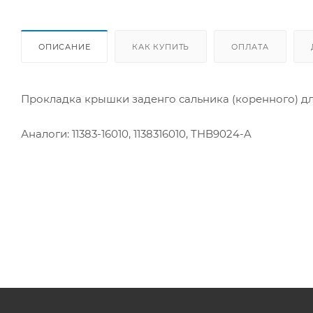
ОПИСАНИЕ
КАК КУПИТЬ
ОПЛАТА
Прокладка крышки заденго сальника (коренного) д
Аналоги: 11383-16010, 1138316010, THB9024-A