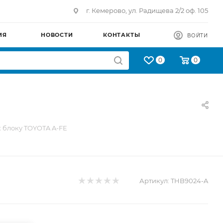
г. Кемерово, ул. Радищева 2/2 оф. 105
ИЯ
НОВОСТИ
КОНТАКТЫ
ВОЙТИ
0
0
 блоку TOYOTA A-FE
Артикул:
THB9024-A