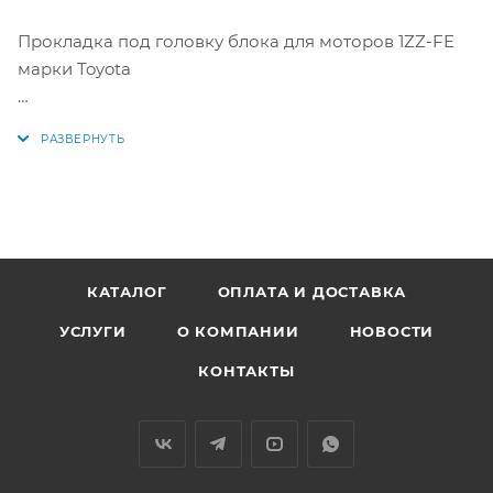
Прокладка под головку блока для моторов 1ZZ-FE
марки Toyota
Аналоги: 11115-22030, 11115-22040, 11115-22041, 11115-22050,
1111522030, 1111522040, 1111522041, 1111522050
КАТАЛОГ
ОПЛАТА И ДОСТАВКА
УСЛУГИ
О КОМПАНИИ
НОВОСТИ
КОНТАКТЫ