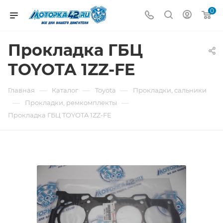
0
Прокладка ГБЦ
TOYOTA 1ZZ-FE
—
—
—
Главная
Каталог
Toyota
Прокладки, сальники
—
—
Прокладки, ремкомплекты
Прокладка ГБЦ TOYOTA 1ZZ-FE