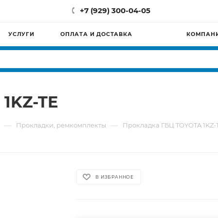
+7 (929) 300-04-05
УСЛУГИ
ОПЛАТА И ДОСТАВКА
КОМПАН
1KZ-TE
—
—
Прокладки, ремкомплекты
Прокладка ГБЦ TOYOTA 1KZ-
В ИЗБРАННОЕ