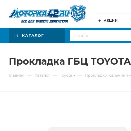
АКЦИИ
КАТАЛОГ
Прокладка ГБЦ TOYOTA 
—
—
—
Главная
Каталог
Toyota
Прокладки, сальники