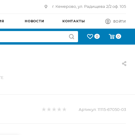
г. Кемерово, ул. Радищева 2/2 оф. 105
ИЯ
НОВОСТИ
КОНТАКТЫ
ВОЙТИ
0
0
TE
Артикул:
11115-67050-03