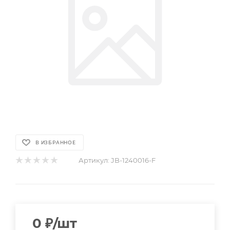
В ИЗБРАННОЕ
Артикул:
JB-1240016-F
0
₽
/шт