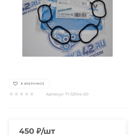
В ИЗБРАННОЕ
Артикул:
71-53104-00
450
₽
/шт