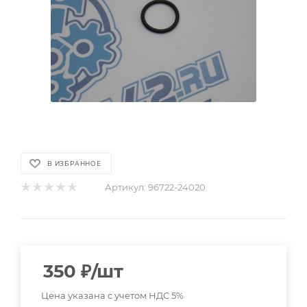
В ИЗБРАННОЕ
Артикул:
96722-24020
350
₽
/шт
Цена указана с учетом НДС 5%