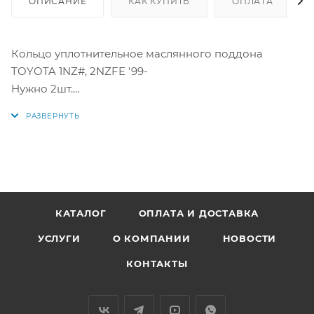
ОПИСАНИЕ
КАК КУПИТЬ
ОПЛАТА
Кольцо уплотнительное маслянного поддона
TOYOTA 1NZ#, 2NZFE '99-
Нужно 2шт.
Аналоги: 96722-24020, 9672224020
КАТАЛОГ
ОПЛАТА И ДОСТАВКА
УСЛУГИ
О КОМПАНИИ
НОВОСТИ
КОНТАКТЫ