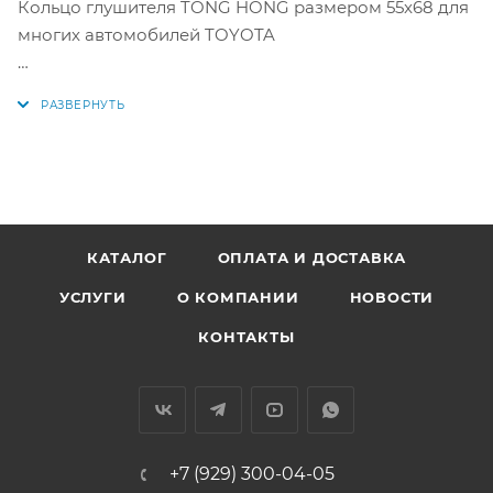
Кольцо глушителя TONG HONG размером 55x68 для
многих автомобилей TOYOTA
Аналоги: 90917-06005, JB-12802, JB-12815, 90917-06041,
90917-06042
КАТАЛОГ
ОПЛАТА И ДОСТАВКА
УСЛУГИ
О КОМПАНИИ
НОВОСТИ
КОНТАКТЫ
+7 (929) 300-04-05