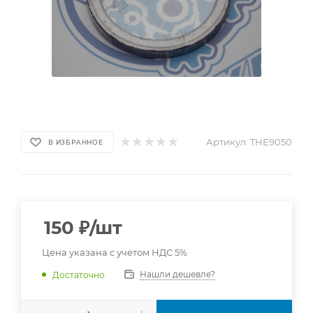
Артикул:
THE9050
В ИЗБРАННОЕ
150
₽
/шт
Цена указана с учетом НДС 5%
Нашли дешевле?
Достаточно