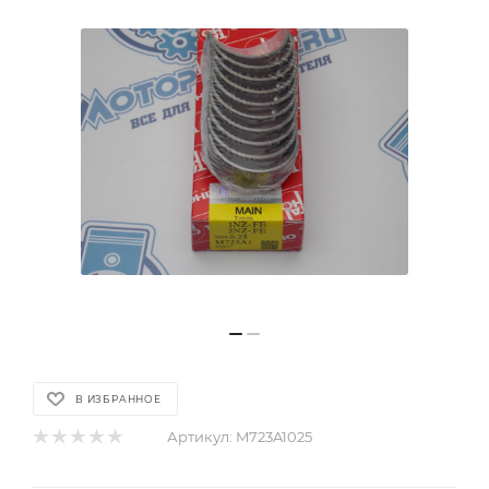
В ИЗБРАННОЕ
Артикул:
M723A1025