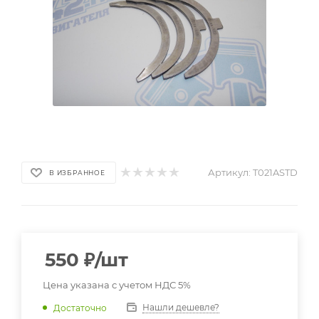
Артикул:
T021ASTD
В ИЗБРАННОЕ
550
₽
/шт
Цена указана с учетом НДС 5%
Нашли дешевле?
Достаточно