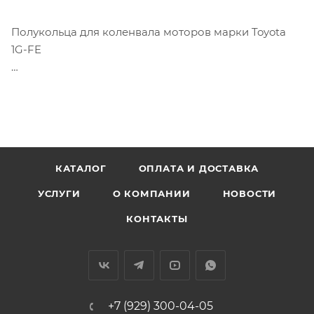
Полукольца для коленвала моторов марки Toyota
1G-FE
Аналоги: T021A STD, TW-1402A, 11011-70010, T021ASTD
КАТАЛОГ
ОПЛАТА И ДОСТАВКА
УСЛУГИ
О КОМПАНИИ
НОВОСТИ
КОНТАКТЫ
+7 (929) 300-04-05