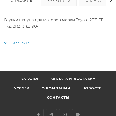
ОПИСАНИЕ
КАК КУПИТЬ
ОПЛАТА
Втулки шатуна для моторов марки Toyota 2TZ-FE,
1RZ, 2RZ, 3RZ '90-
Аналоги: PB1435JSTD, 90999-73129, 9099973129,
P703HSTD
КАТАЛОГ
ОПЛАТА И ДОСТАВКА
УСЛУГИ
О КОМПАНИИ
НОВОСТИ
КОНТАКТЫ