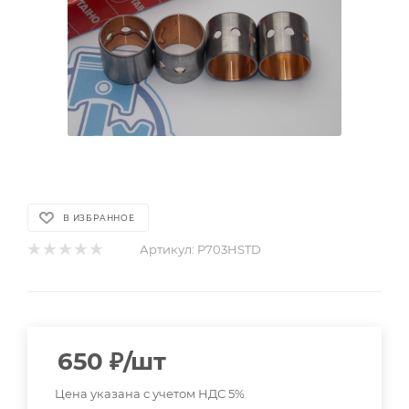
В ИЗБРАННОЕ
Артикул:
P703HSTD
650
₽
/шт
Цена указана с учетом НДС 5%