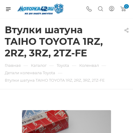
0
Втулки шатуна
TAIHO TOYOTA 1RZ,
2RZ, 3RZ, 2TZ-FE
—
—
—
—
Главная
Каталог
Toyota
Коленвал
—
Детали коленвала Toyota
Втулки шатуна TAIHO TOYOTA 1RZ, 2RZ, 3RZ, 2TZ-FE