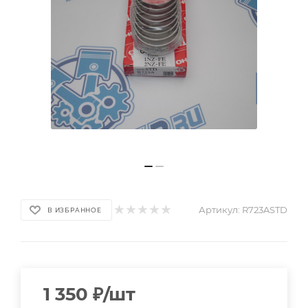
Артикул:
R723ASTD
В ИЗБРАННОЕ
1 350
₽
/шт