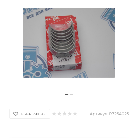
Артикул:
R726A025
В ИЗБРАННОЕ