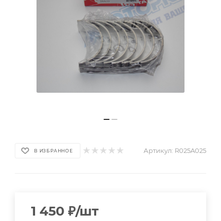
Артикул:
R025A025
В ИЗБРАННОЕ
1 450
₽
/шт