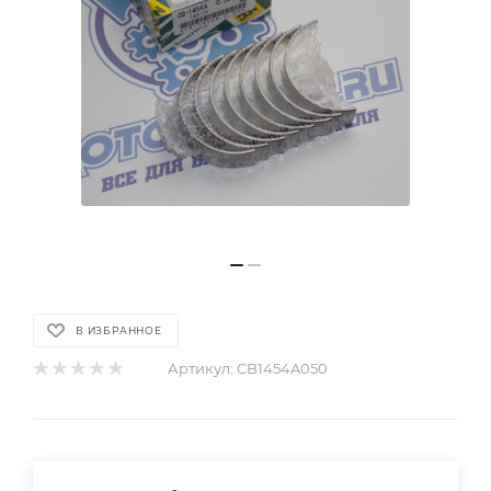
В ИЗБРАННОЕ
Артикул:
CB1454A050