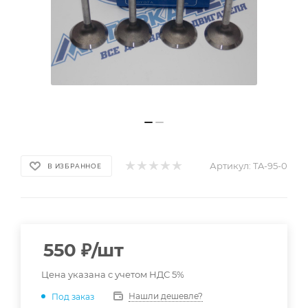
Артикул:
TA-95-0
В ИЗБРАННОЕ
550
₽
/шт
Цена указана с учетом НДС 5%
Нашли дешевле?
Под заказ