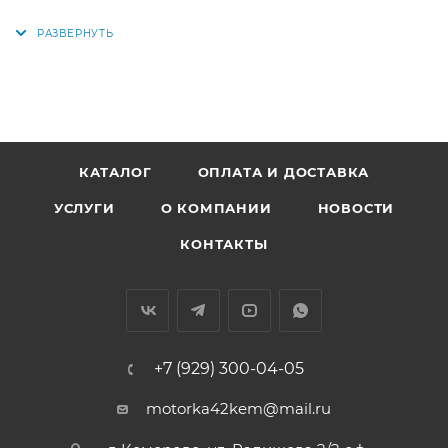
Аналог: TA-95-0, TA950, 13711-03020, 13711-74080, 13711-
74090, 1371103020, 1371174080, 1371174090
КАТАЛОГ
ОПЛАТА И ДОСТАВКА
УСЛУГИ
О КОМПАНИИ
НОВОСТИ
КОНТАКТЫ
+7 (929) 300-04-05
motorka42kem@mail.ru