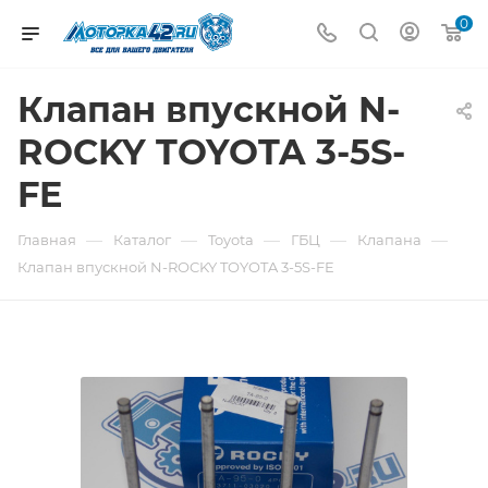
0
Клапан впускной N-
ROCKY TOYOTA 3-5S-
FE
—
—
—
—
—
Главная
Каталог
Toyota
ГБЦ
Клапана
Клапан впускной N-ROCKY TOYOTA 3-5S-FE