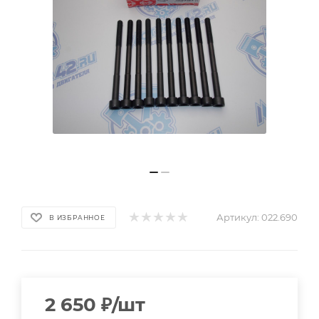
Артикул:
022.690
В ИЗБРАННОЕ
2 650
₽
/шт