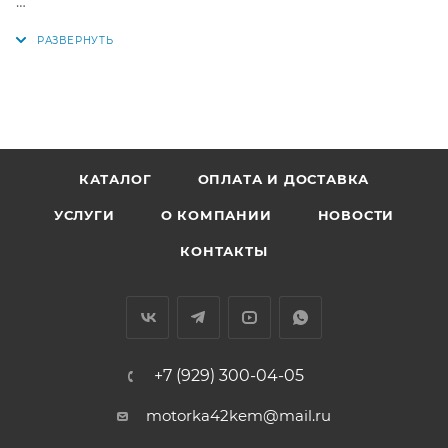
Аналоги: 14-32333-01, 9010510521, 9091002149,
9091002162, 90910A2006, 90105-10521, 90910-02149,
90910-02162, 90910-A2006
КАТАЛОГ
ОПЛАТА И ДОСТАВКА
УСЛУГИ
О КОМПАНИИ
НОВОСТИ
КОНТАКТЫ
+7 (929) 300-04-05
motorka42kem@mail.ru