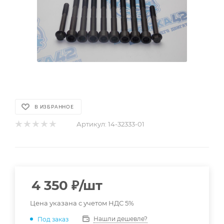
В ИЗБРАННОЕ
Артикул:
14-32333-01
4 350
₽
/шт
Цена указана с учетом НДС 5%
Нашли дешевле?
Под заказ