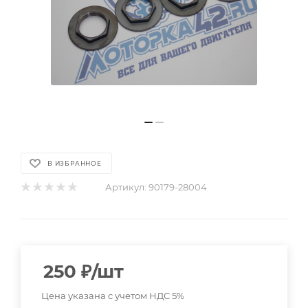
В ИЗБРАННОЕ
Артикул:
90179-28004
250
₽
/шт
Цена указана с учетом НДС 5%