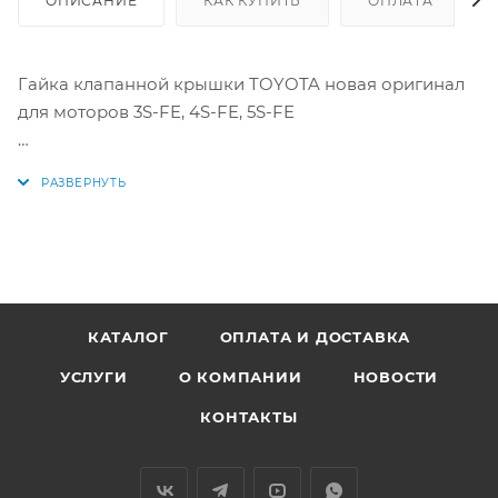
ОПИСАНИЕ
КАК КУПИТЬ
ОПЛАТА
Гайка клапанной крышки TOYOTA новая оригинал
для моторов 3S-FE, 4S-FE, 5S-FE
Цена указана за 1шт.
Аналоги: 90179-28004, 9017928004
КАТАЛОГ
ОПЛАТА И ДОСТАВКА
УСЛУГИ
О КОМПАНИИ
НОВОСТИ
КОНТАКТЫ