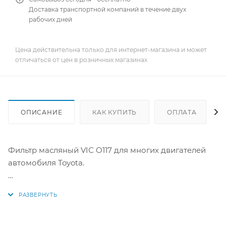
Доставка транспортной компаний в течение двух
рабочих дней
Цена действительна только для интернет-магазина и может
отличаться от цен в розничных магазинах
ОПИСАНИЕ
КАК КУПИТЬ
ОПЛАТА
Фильтр масляный VIС O117 для многих двигателей
автомобиля Toyota.
Аналоги: O-117, 04152-40060,04152-B1010,AY110-
TY003,V9111-3005