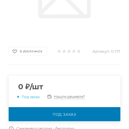
Артикул:
O-117
В ИЗБРАННОЕ
0
₽
/шт
Нашли дешевле?
Под заказ
ПОД ЗАКАЗ
Самовывоз сегодня - бесплатно