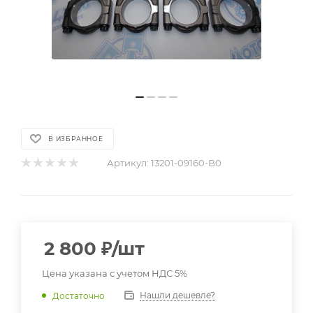
В ИЗБРАННОЕ
Артикул:
13201-09160-B0
2 800
₽
/шт
Цена указана с учетом НДС 5%
Нашли дешевле?
Достаточно