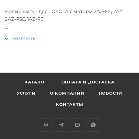
Новый шатун для TOYOTA с моторм 2AZ-FE, 2AZ,
2AZ-FSE, 1AZ-FE
Аналоги: 13201-09160-B0, 13201-09170-B0, 13201-09770-
B0, 13201-09800-B0, 13201-29125-B0, 13201-29685-B0,
13201-29686-B0, 13201-09160, 13201-09170, 13201-09770,
13201-09800, 13201-29125, 13201-29685, 13201-29686,
1320109781A0 / 1320129686A0 / 13201-09781 /
1320129685A0 / 1320129125A0 / 1320109770A0 /
1320109781A0 / 1320109170A0 / 1320109781B0 /
КАТАЛОГ
ОПЛАТА И ДОСТАВКА
1320129686B0 / 1320129685B0 / 1320129125B0 /
УСЛУГИ
О КОМПАНИИ
НОВОСТИ
1320129465B0 / 1320109770B0 / 1320109170B0 /
1320109781C0 / 1320129686C0 / 1320129125C0 /
КОНТАКТЫ
1320129685C0 / 1320129465C0 / 1320109170C0,
1320109790A0, 13201-09790-A0, 1320109790, 13201-
09790, 13201-09790-B0, 1320109790B0, 1320109790C0,
13201-09790-C0