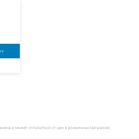
НУ
азина и может отличаться от цен в розничных магазинах