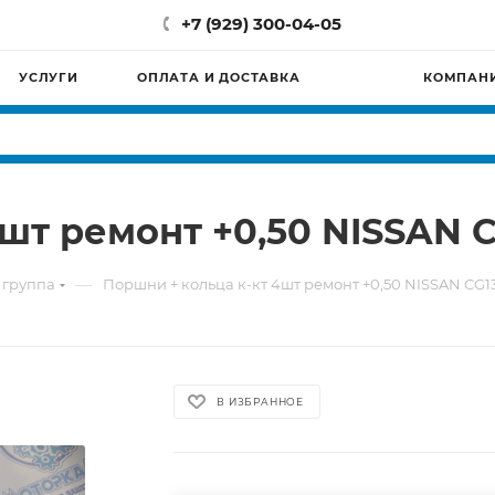
+7 (929) 300-04-05
УСЛУГИ
ОПЛАТА И ДОСТАВКА
КОМПАН
4шт ремонт +0,50 NISSAN 
—
 группа
Поршни + кольца к-кт 4шт ремонт +0,50 NISSAN CG
В ИЗБРАННОЕ