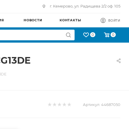
г. Кемерово, ул. Радищева 2/2 оф. 105
ИЯ
НОВОСТИ
КОНТАКТЫ
ВОЙТИ
0
0
CG13DE
13DE
Артикул:
44687050