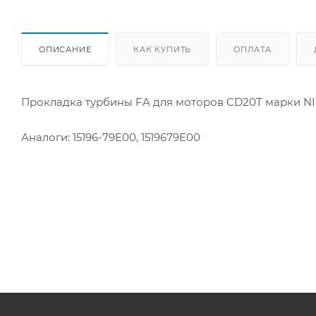
ОПИСАНИЕ
КАК КУПИТЬ
ОПЛАТА
Прокладка турбины FA для моторов CD20T марки N
Аналоги: 15196-79E00, 1519679E00