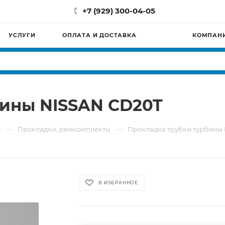
+7 (929) 300-04-05
УСЛУГИ
ОПЛАТА И ДОСТАВКА
КОМПАН
бины NISSAN CD20T
—
—
Прокладки, ремкомплекты
Прокладка трубки турбины
В ИЗБРАННОЕ