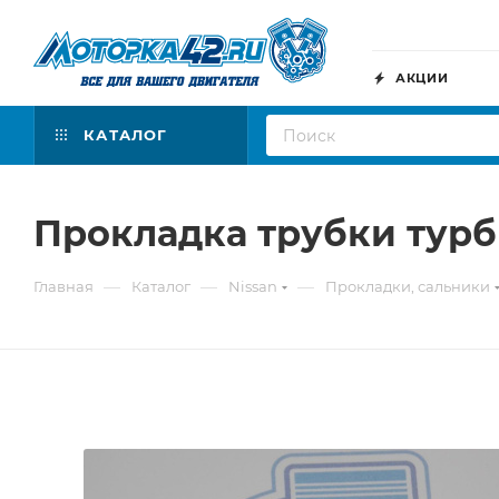
АКЦИИ
КАТАЛОГ
Прокладка трубки тур
—
—
—
Главная
Каталог
Nissan
Прокладки, сальники