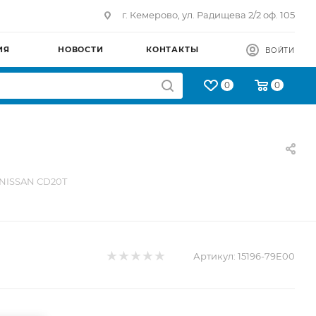
г. Кемерово, ул. Радищева 2/2 оф. 105
ИЯ
НОВОСТИ
КОНТАКТЫ
ВОЙТИ
0
0
 NISSAN CD20T
Артикул:
15196-79E00