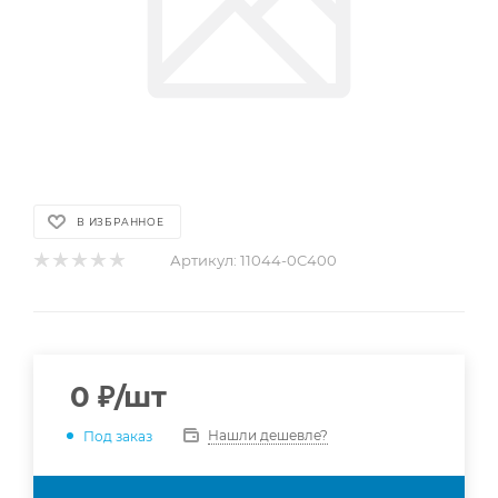
В ИЗБРАННОЕ
Артикул:
11044-0C400
0
₽
/шт
Нашли дешевле?
Под заказ